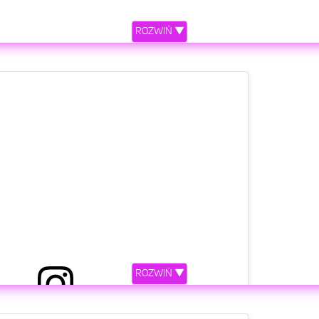
ROZWIŃ ▼
ROZWIŃ ▼