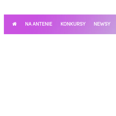
NA ANTENIE
KONKURSY
NEWSY