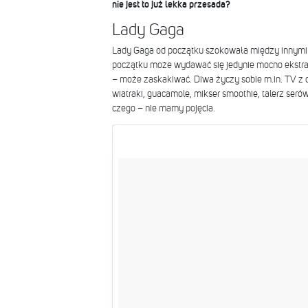
nie jest to już lekka przesada?
Lady Gaga
Lady Gaga od początku szokowała między innymi sw
początku może wydawać się jedynie mocno ekstr
– może zaskakiwać. Diwa życzy sobie m.in. TV z
wiatraki, guacamole, mikser smoothie, talerz serów
czego – nie mamy pojęcia.