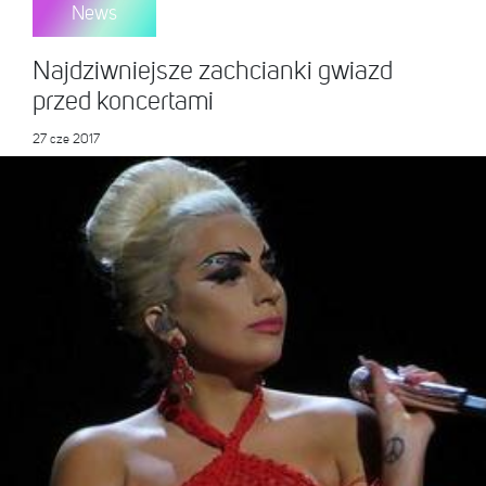
News
Najdziwniejsze zachcianki gwiazd
przed koncertami
27 cze 2017