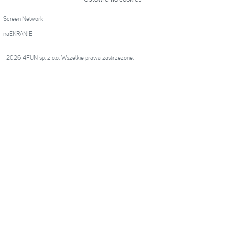
Screen Network
naEKRANIE
2026 4FUN sp. z o.o. Wszelkie prawa zastrzeżone.