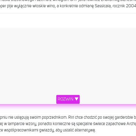
Raper pije wyłącznie włoskie wino, a konkretnie odmianę Sassicaia, rocznik 2004
ROZWIŃ ▼
niu nie ustępują swoim poprzednikom. Riri chce chodzić po swojej garderobie b
ej w lamparcie wzory, ponadto konieczne są specjalne świece zapachowe Archipel
ze współpracownikami gwiazdy, aby ustalić alternatywę.