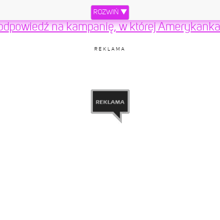
ROZWIŃ ▼
 odpowiedź na kampanię, w której Amerykanka
REKLAMA