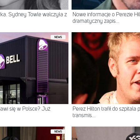
erka. Sydney Towle walczyła z
Nowe informacje o Perezie Hil
dramatyczny zapis...
NEWS
ojawi się w Polsce? Już
Perez Hilton trafił do szpital
transmis...
NEWS