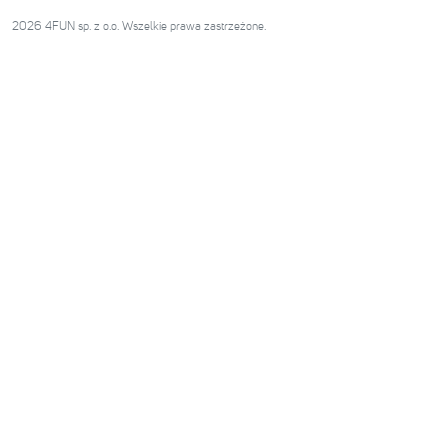
2026 4FUN sp. z o.o. Wszelkie prawa zastrzeżone.