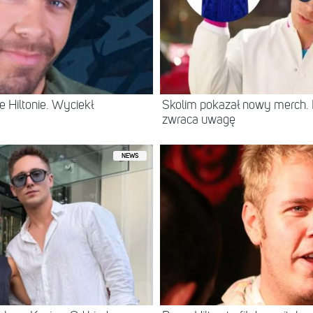
 Hiltonie. Wyciekł
Skolim pokazał nowy merch.
zwraca uwagę
NEWS