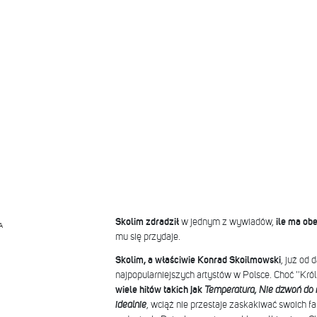
Skolim zdradził
w jednym z wywiadów,
ile ma ob
A
mu się przydaje.
Skolim, a właściwie Konrad Skoilmowski
, już od 
najpopularniejszych artystów w Polsce. Choć ''Król 
wiele hitów takich jak
Temperatura, Nie dzwoń do
idealnie
, wciąż nie przestaje zaskakiwać swoich f