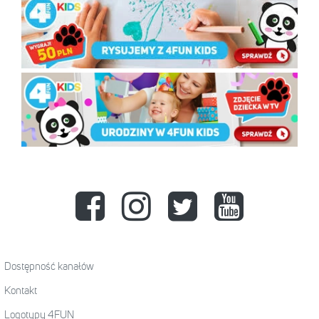
Dostępność kanałów
Kontakt
Logotypy 4FUN