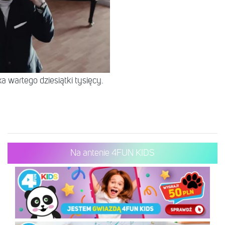
 wartego dziesiątki tysięcy.
Na antenie 4FUN KIDS