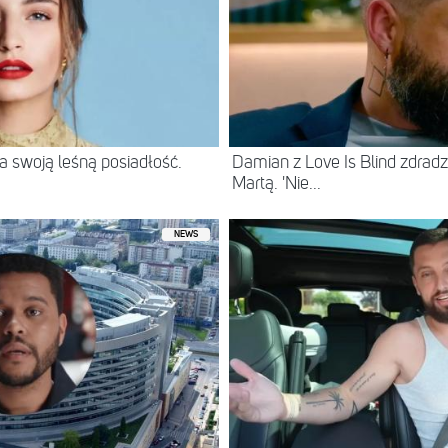
 swoją leśną posiadłość.
Damian z Love Is Blind zdradz
Martą. 'Nie...
NEWS