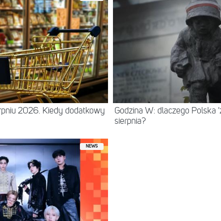
erpniu 2026. Kiedy dodatkowy
Godzina W: dlaczego Polska 'z
sierpnia?
NEWS