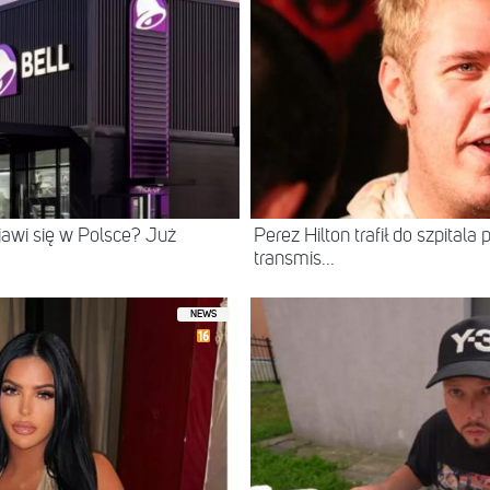
ojawi się w Polsce? Już
Perez Hilton trafił do szpital
transmis...
NEWS