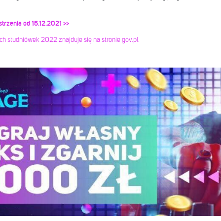
trzenia od 15.12.2021 >>
h studniówek 2022 znajduje się na stronie gov.pl.