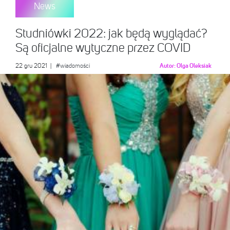
News
Studniówki 2022: jak będą wyglądać?
Są oficjalne wytyczne przez COVID
22 gru 2021
|
#wiadomości
Autor:
Olga Oleksiak