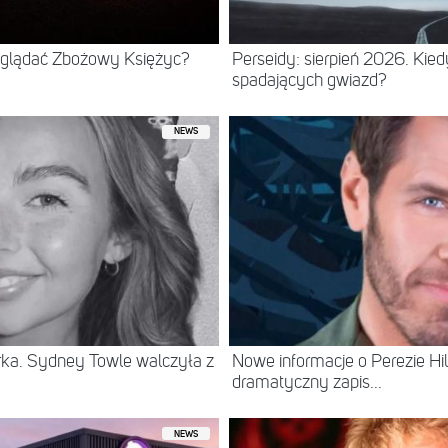
 oglądać Zbożowy Księżyc?
Perseidy: sierpień 2026. Kie
spadających gwiazd?
NEWS
erka. Sydney Towle walczyła z
Nowe informacje o Perezie Hil
dramatyczny zapis...
NEWS