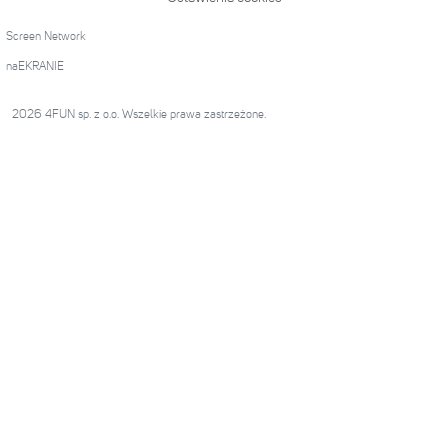
Screen Network
naEKRANIE
2026 4FUN sp. z o.o. Wszelkie prawa zastrzeżone.