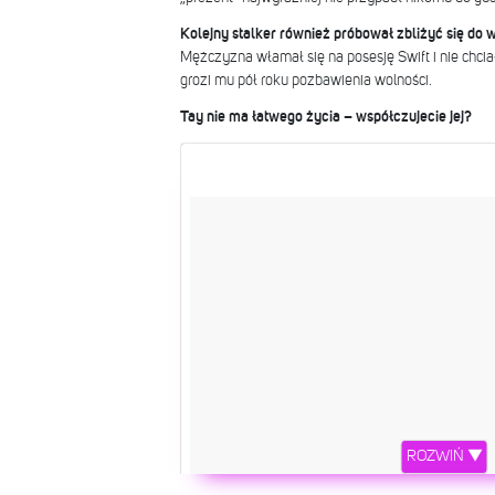
Kolejny stalker również próbował zbliżyć się do w
Mężczyzna włamał się na posesję Swift i nie chciał
grozi mu pół roku pozbawienia wolności.
Tay nie ma łatwego życia – współczujecie jej?
ROZWIŃ ▼