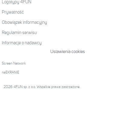
Logotypy 4FUN
Prywatność
Obowiązek informacyjny
Regulamin serwisu
Informacje o nadawcy
Ustawienia cookies
Screen Network
naEKRANIE
2026 4FUN sp. z o.o. Wszelkie prawa zastrzeżone.