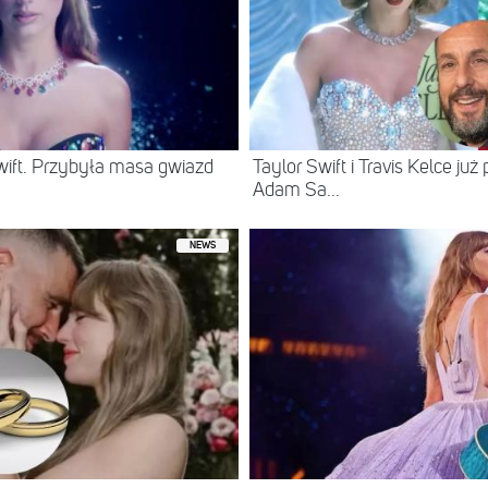
Swift. Przybyła masa gwiazd
Taylor Swift i Travis Kelce już 
Adam Sa...
NEWS