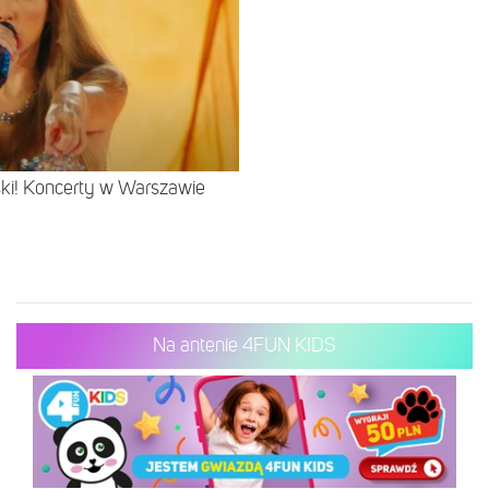
lski! Koncerty w Warszawie
Na antenie 4FUN KIDS