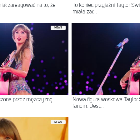
miał zareagować na to, że
To koniec przyjaźni Taylor Swi
miała zar...
NEWS
szczona przez mężczyznę.
Nowa figura woskowa Taylor S
fanom. Jest...
NEWS