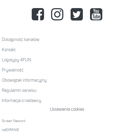
Dostępność kanałów
Kontakt
Logotypy 4FUN
Prywatność
Obowiązek informacyjny
Regulamin serwisu
Informacje o nadawcy
Ustawienia cookies
Screen Network
naEKRANIE