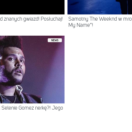
od znanych gwiazd! Posłuchaj!
Samotny The Weeknd w mrocz
My Name”!
NEWS
 Selenie Gomez nerkę?! Jego