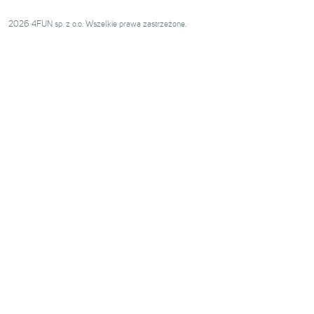
2026 4FUN sp. z o.o. Wszelkie prawa zastrzeżone.