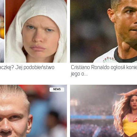
iaczkę? Jej podobieństwo
Cristiano Ronaldo ogłosił kon
jego o...
NEWS