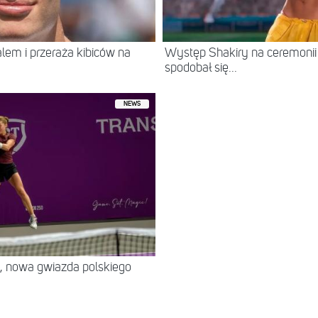
ralem i przeraża kibiców na
Występ Shakiry na ceremonii 
spodobał się...
NEWS
, nowa gwiazda polskiego