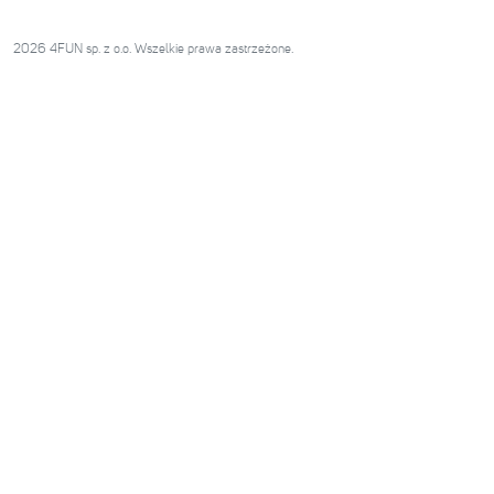
2026 4FUN sp. z o.o. Wszelkie prawa zastrzeżone.