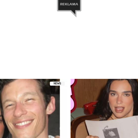
ępniony przez DUA LIPA (@dualipa)
NEWS