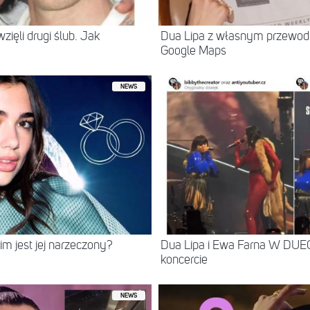
zięli drugi ślub. Jak
Dua Lipa z własnym przewodn
Google Maps
NEWS
 jest jej narzeczony?
Dua Lipa i Ewa Farna W DUE
koncercie
NEWS