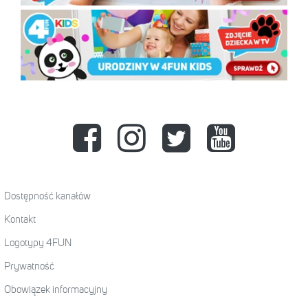
Dostępność kanałów
Kontakt
Logotypy 4FUN
Prywatność
Obowiązek informacyjny