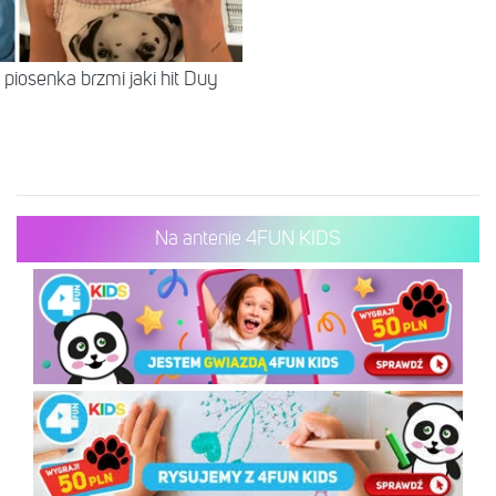
piosenka brzmi jaki hit Duy
Na antenie 4FUN KIDS