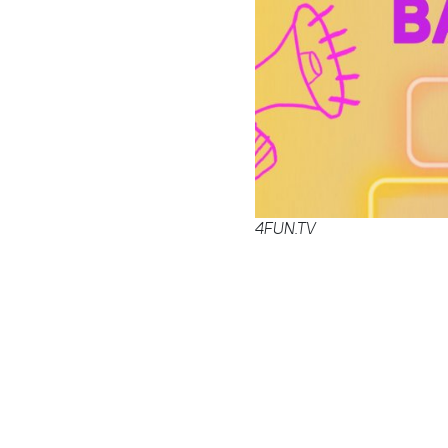
4FUN.TV