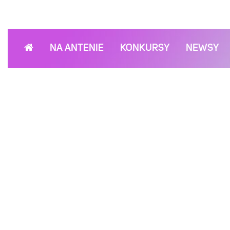
NA ANTENIE
KONKURSY
NEWSY