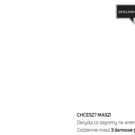
CHCESZ? MASZ!
Decyduj co zagramy na anteni
3 darmowe 
Codziennie masz