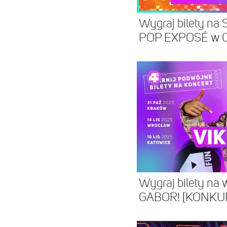
Wygraj bilety na 
POP EXPOSÉ w C
Wygraj bilety na 
GABOR! [KONKU