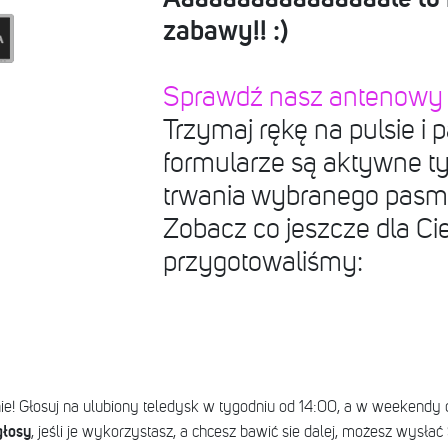
zabawy!! :)
Sprawdź nasz antenowy r
Trzymaj rękę na pulsie i p
formularze są aktywne ty
trwania wybranego pasma
Zobacz co jeszcze dla Ci
przygotowaliśmy:
e! Głosuj na ulubiony teledysk w tygodniu od 14:00, a w weekendy 
głosy
, jeśli je wykorzystasz, a chcesz bawić sie dalej, możesz wysłać