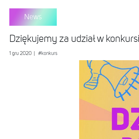
News
Dziękujemy za udział w konkurs
1 gru 2020
|
#konkurs