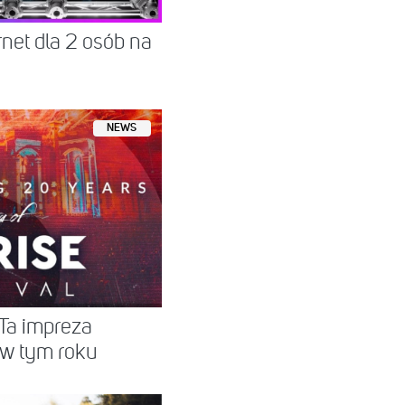
net dla 2 osób na
NEWS
Ta impreza
 w tym roku