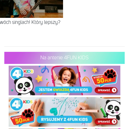
dwóch singlach! Który lepszy?
Na antenie 4FUN KIDS