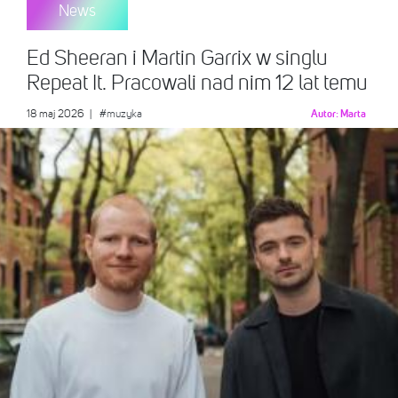
News
Ed Sheeran i Martin Garrix w singlu
Repeat It. Pracowali nad nim 12 lat temu
18 maj 2026
|
#muzyka
Autor:
Marta