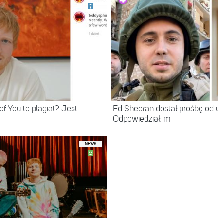
f You to plagiat? Jest
Ed Sheeran dostał prośbę od
Odpowiedział im
NEWS