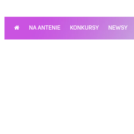
NA ANTENIE
KONKURSY
NEWSY