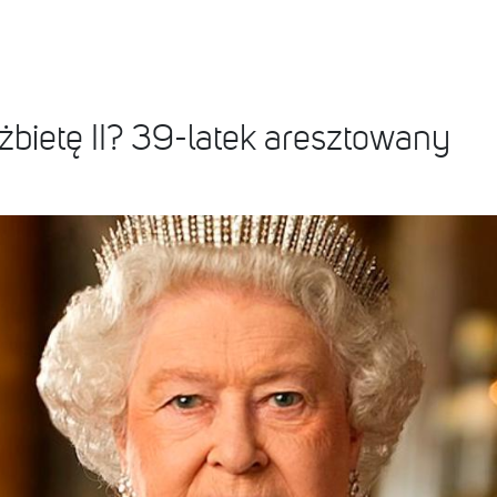
bietę II? 39-latek aresztowany