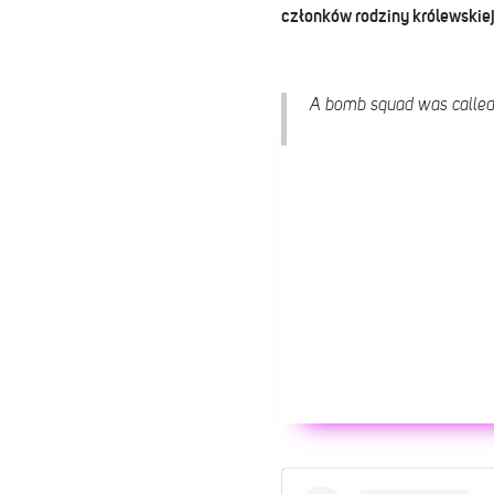
członków rodziny królewskiej
A bomb squad was called t