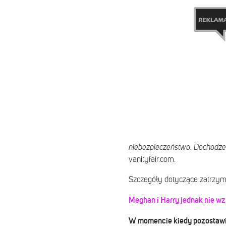
niebezpieczeństwo. Dochodze
vanityfair.com.
Szczegóły dotyczące zatrzym
Meghan i Harry jednak nie wz
W momencie kiedy pozostawion