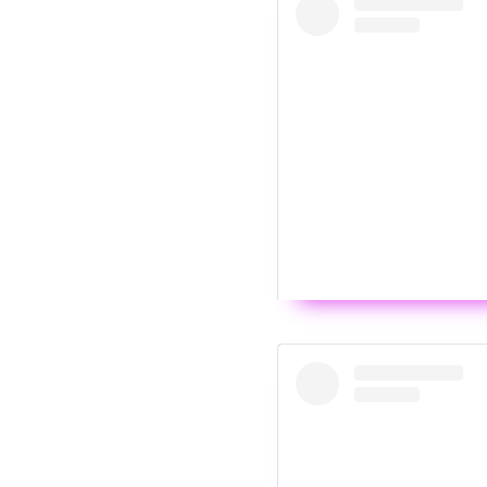
Wyświ