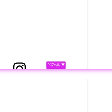
ROZWIŃ ▼
etl ten post na Instagramie.