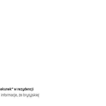
pakunek” w rezydencji
informacje, że brytyjskiej