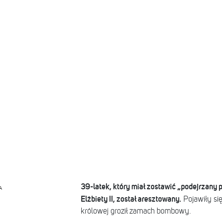
39-latek, który miał zostawić „podejrzany 
A
Elżbiety II, został aresztowany.
Pojawiły się 
królowej groził zamach bombowy.