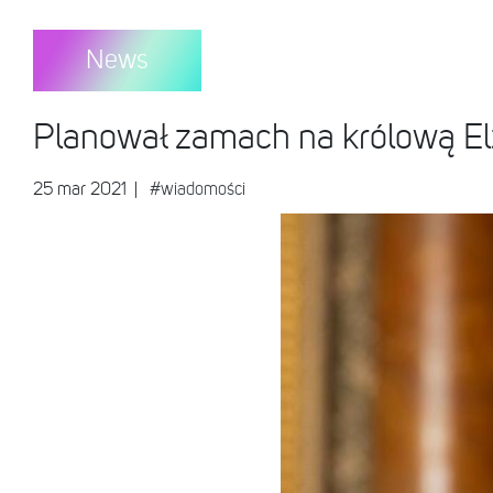
News
Planował zamach na królową Elż
25 mar 2021
|
#wiadomości