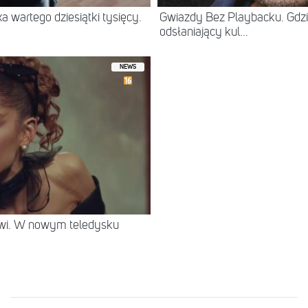
 wartego dziesiątki tysięcy.
Gwiazdy Bez Playbacku. Gdzi
odsłaniający kul...
NEWS
rwi. W nowym teledysku