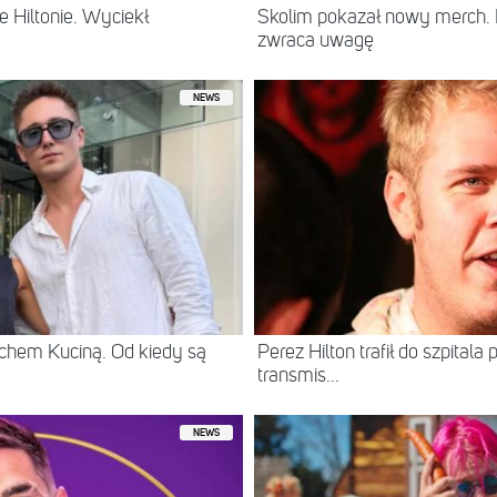
 Hiltonie. Wyciekł
Skolim pokazał nowy merch.
zwraca uwagę
NEWS
chem Kuciną. Od kiedy są
Perez Hilton trafił do szpital
transmis...
NEWS