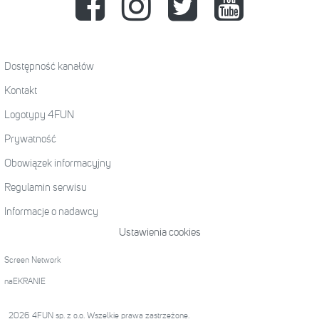
Dostępność kanałów
Kontakt
Logotypy 4FUN
Prywatność
Obowiązek informacyjny
Regulamin serwisu
Informacje o nadawcy
Ustawienia cookies
Screen Network
naEKRANIE
2026 4FUN sp. z o.o. Wszelkie prawa zastrzeżone.