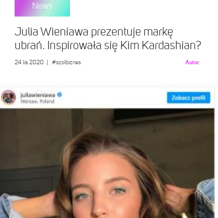
News
Julia Wieniawa prezentuje markę
ubrań. Inspirowała się Kim Kardashian?
24 lis 2020
|
#szołbiznes
Autor: