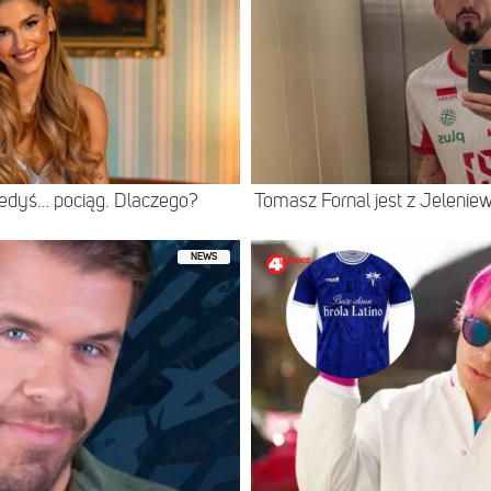
iedyś… pociąg. Dlaczego?
Tomasz Fornal jest z Jeleni
NEWS