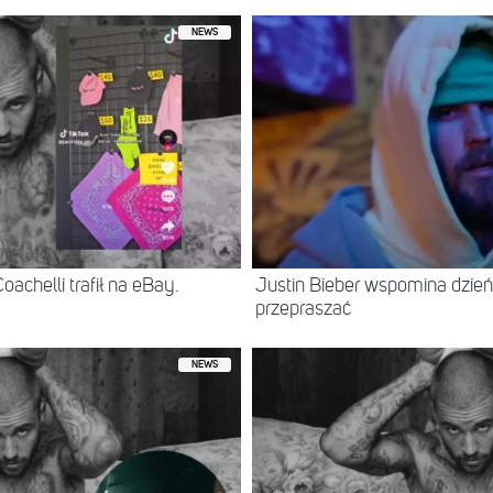
NEWS
achelli trafił na eBay.
Justin Bieber wspomina dzień
przepraszać
NEWS