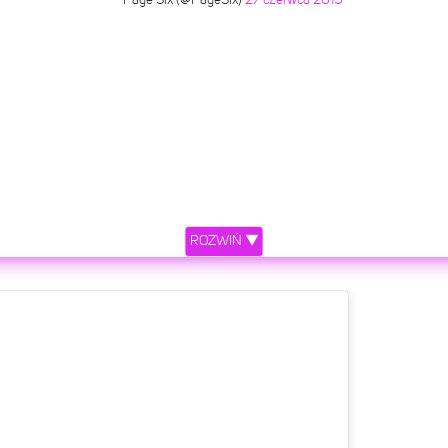
ROZWIŃ ▼