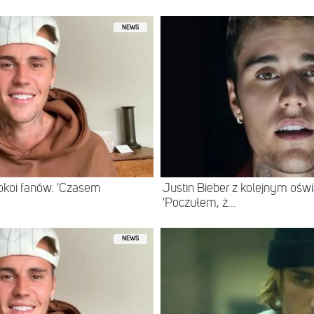
NEWS
okoi fanów. 'Czasem
Justin Bieber z kolejnym ośw
'Poczułem, ż...
NEWS