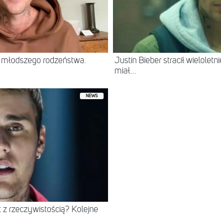
h młodszego rodzeństwa.
Justin Bieber stracił wielolet
miał...
NEWS
t z rzeczywistością? Kolejne