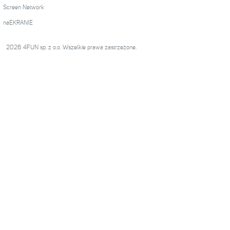
Screen Network
naEKRANIE
2026 4FUN sp. z o.o. Wszelkie prawa zastrzeżone.