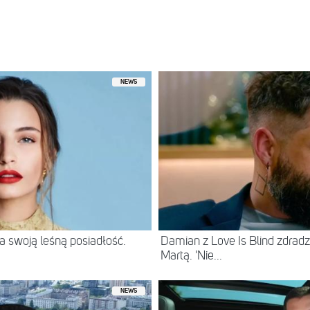
NEWS
 swoją leśną posiadłość.
Damian z Love Is Blind zdradz
Martą. 'Nie...
NEWS