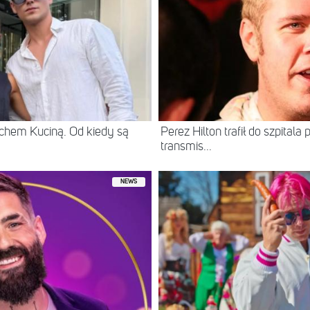
chem Kuciną. Od kiedy są
Perez Hilton trafił do szpital
transmis...
NEWS