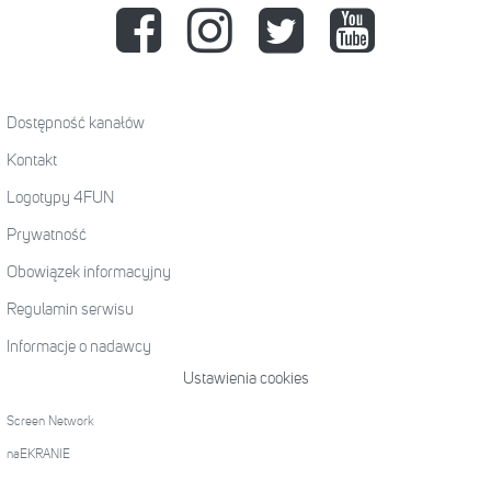
Dostępność kanałów
Kontakt
Logotypy 4FUN
Prywatność
Obowiązek informacyjny
Regulamin serwisu
Informacje o nadawcy
Ustawienia cookies
Screen Network
naEKRANIE