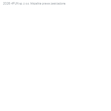
2026 4FUN sp. z o.o. Wszelkie prawa zastrzeżone.