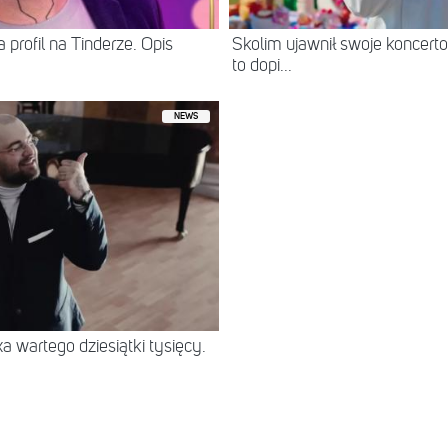
 profil na Tinderze. Opis
Skolim ujawnił swoje koncerto
to dopi...
NEWS
 wartego dziesiątki tysięcy.