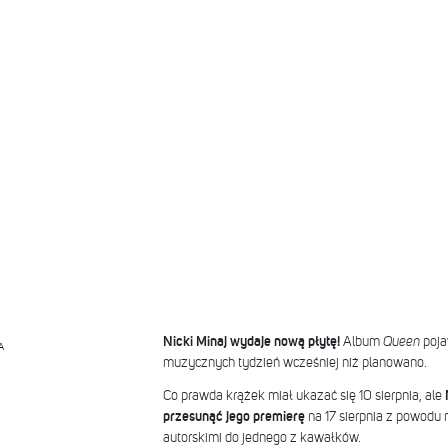
Nicki Minaj wydaje nową płytę!
Album
Queen
poja
A
muzycznych tydzień wcześniej niż planowano.
Co prawda krążek miał ukazać się 10 sierpnia, ale
przesunąć jego premierę
na 17 sierpnia z powodu 
autorskimi do jednego z kawałków.