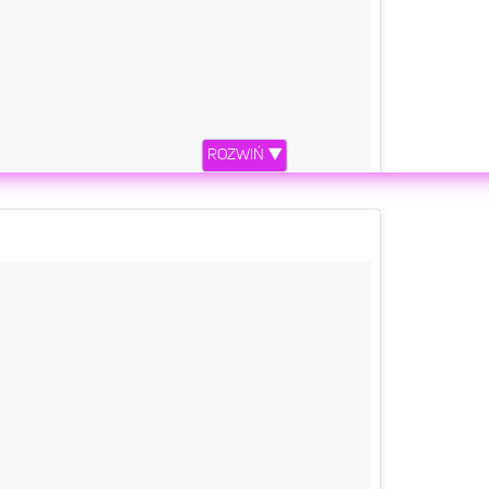
ROZWIŃ ▼