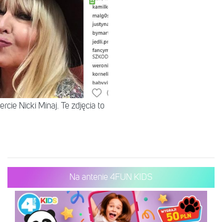
cie Nicki Minaj. Te zdjęcia to
Na antenie 4FUN KIDS