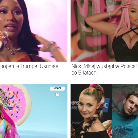
poparcie Trumpa. Usunęła
Nicki Minaj wystąpi w Polsce
po 5 latach
NEWS