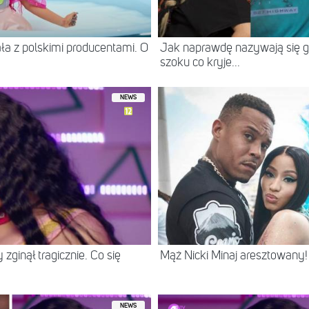
ła z polskimi producentami. O
Jak naprawdę nazywają się g
szoku co kryje...
NEWS
 zginął tragicznie. Co się
Mąż Nicki Minaj aresztowany! 
NEWS