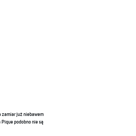
a zamiar już niebawem
 Pique podobno nie są