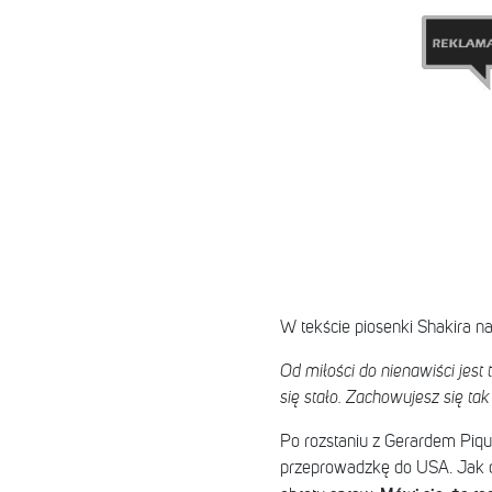
W tekście piosenki Shakira n
Od miłości do nienawiści jest 
się stało. Zachowujesz się tak
Po rozstaniu z Gerardem Piq
przeprowadzkę do USA. Jak do