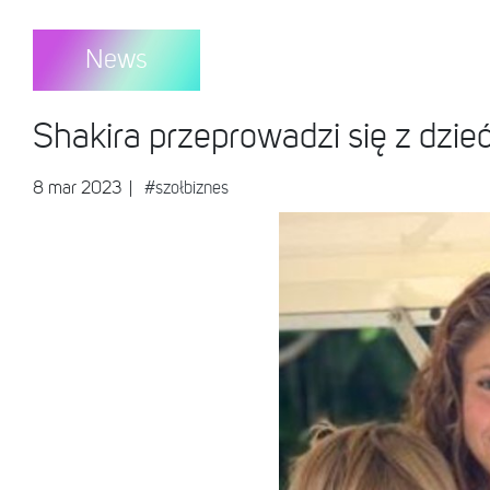
News
Shakira przeprowadzi się z dzie
8 mar 2023
|
#szołbiznes