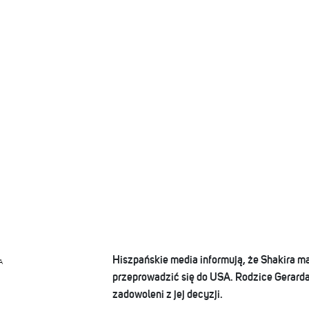
Hiszpańskie media informują, że Shakira m
A
przeprowadzić się do USA. Rodzice Gerarda
zadowoleni z jej decyzji.