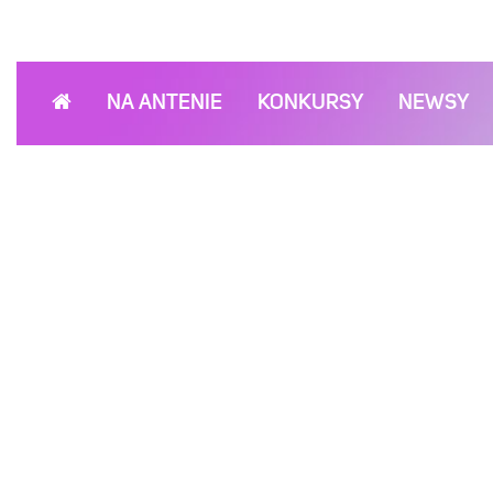
NA ANTENIE
KONKURSY
NEWSY