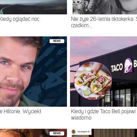
 Kiedy oglądać noc
Nie żyje 26-letnia tiktokerka
rzadkim...
NEWS
 Hiltonie. Wyciekł
Kiedy i gdzie Taco Bell pojaw
wiadomo
NEWS