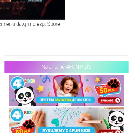
zmienia daty imprezy. Spore
Na antenie 4FUN KIDS