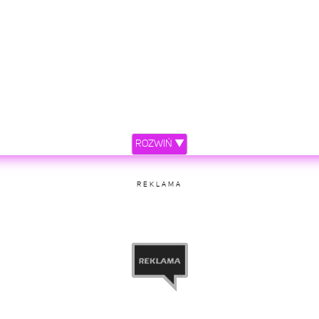
ROZWIŃ ▼
REKLAMA