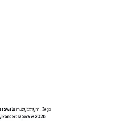
estiwalu
muzycznym. Jego
y koncert rapera w 2025