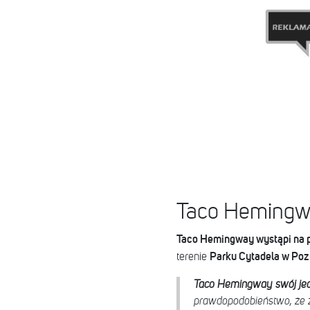
Taco Hemingwa
Taco Hemingway wystąpi na pie
Parku Cytadela w Poz
terenie
Taco Hemingway swój jedy
prawdopodobieństwo, że z