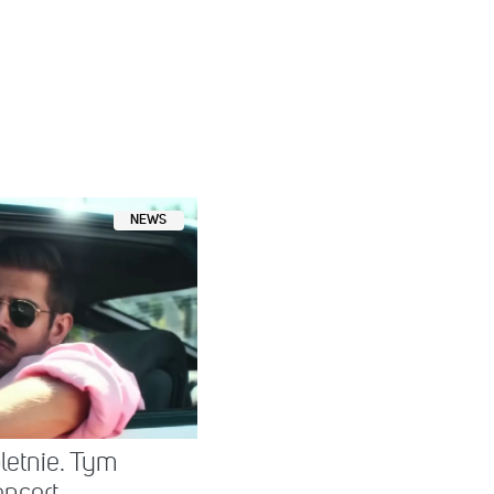
NEWS
letnie. Tym
oncert