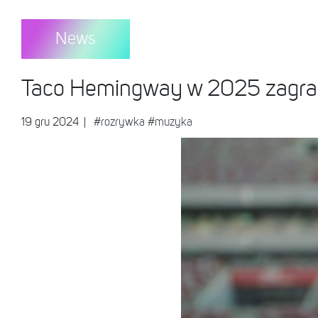
News
Taco Hemingway w 2025 zagra
19 gru 2024
|
#rozrywka
#muzyka