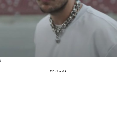
y
REKLAMA