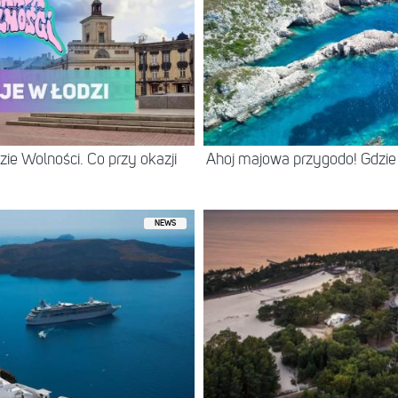
ie Wolności. Co przy okazji
Ahoj majowa przygodo! Gdzie
NEWS