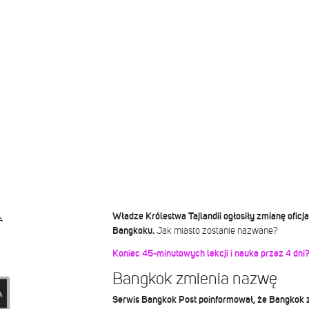
Władze Królestwa Tajlandii ogłosiły zmianę oficjal
A
Bangkoku.
Jak miasto zostanie nazwane?
Koniec 45-minutowych lekcji i nauka przez 4 dni
Bangkok zmienia nazwę
Serwis Bangkok Post poinformował, że Bangkok z