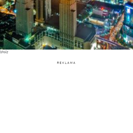
bholz
REKLAMA