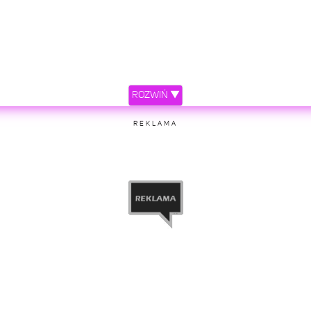
ROZWIŃ ▼
REKLAMA