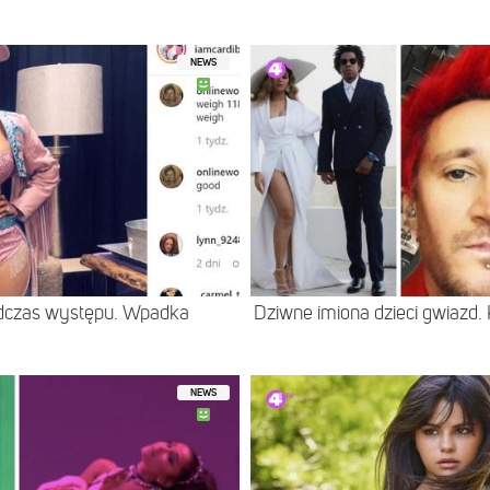
NEWS
odczas występu. Wpadka
Dziwne imiona dzieci gwiazd. 
NEWS