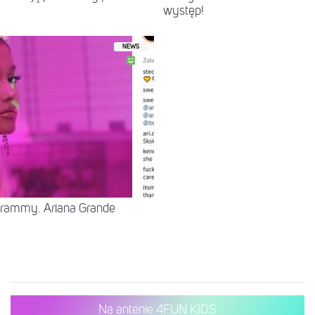
występ!
NEWS
 Grammy. Ariana Grande
Na antenie 4FUN KIDS