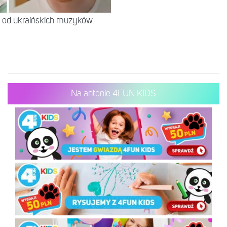
 od ukraińskich muzyków.
Na antenie 4FUN KIDS