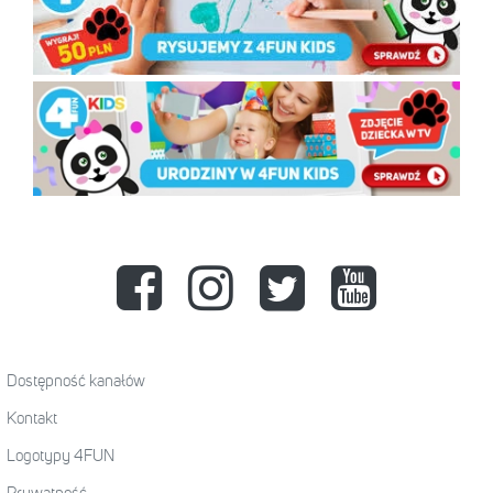
Dostępność kanałów
Kontakt
Logotypy 4FUN