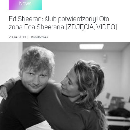
News
Ed Sheeran: ślub potwierdzony! Oto
żona Eda Sheerana [ZDJĘCIA, VIDEO]
28 sie 2018
|
#szołbiznes