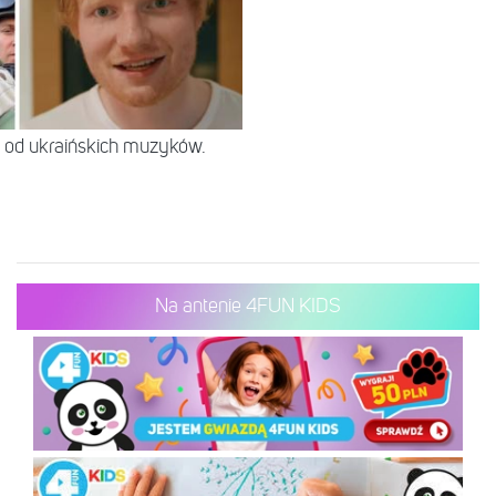
 od ukraińskich muzyków.
Na antenie 4FUN KIDS