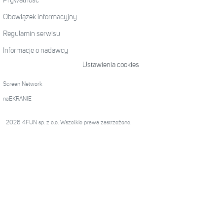
Prywatność
Obowiązek informacyjny
Regulamin serwisu
Informacje o nadawcy
Ustawienia cookies
Screen Network
naEKRANIE
2026 4FUN sp. z o.o. Wszelkie prawa zastrzeżone.