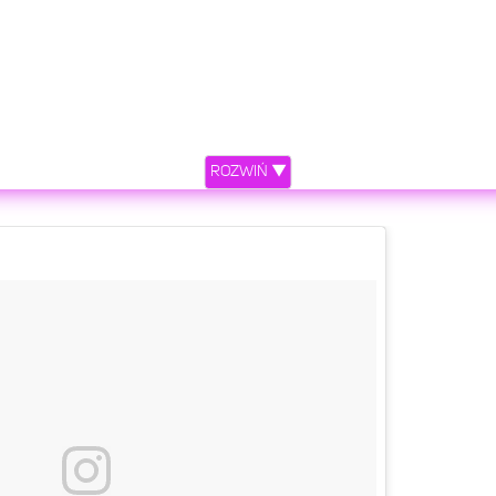
ROZWIŃ ▼