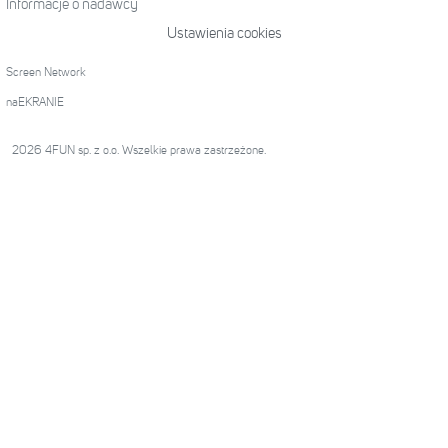
Informacje o nadawcy
Ustawienia cookies
Screen Network
naEKRANIE
2026 4FUN sp. z o.o. Wszelkie prawa zastrzeżone.