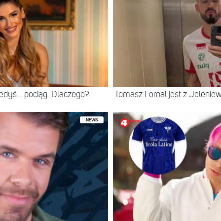
iedyś… pociąg. Dlaczego?
Tomasz Fornal jest z Jeleni
NEWS