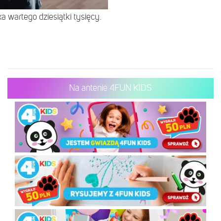
 wartego dziesiątki tysięcy.
Na antenie 4FUN KIDS