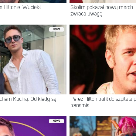
 Hiltonie. Wyciekł
Skolim pokazał nowy merch.
zwraca uwagę
NEWS
chem Kuciną. Od kiedy są
Perez Hilton trafił do szpital
transmis...
NEWS