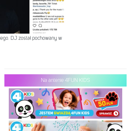
iiego. DJ został pochowany w
Na antenie 4FUN KIDS