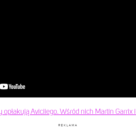
opłakują Aviciiego. Wśród nich Martin Garrix i
REKLAMA