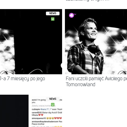
NEWS
J-a 7 miesięcy po jego
Fani uczcili pamięć Aviciiego 
Tomorrowland
NEWS