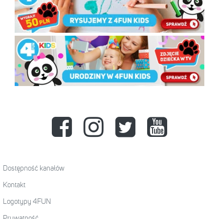
Dostępność kanałów
Kontakt
Logotypy 4FUN
Prywatność