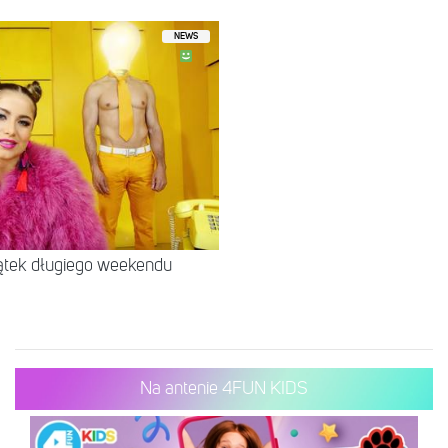
NEWS
zątek długiego weekendu
Na antenie 4FUN KIDS