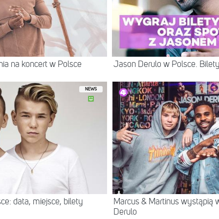
a na koncert w Polsce
Jason Derulo w Polsce. Bile
NEWS
e: data, miejsce, bilety
Marcus & Martinus wystąpią
Derulo