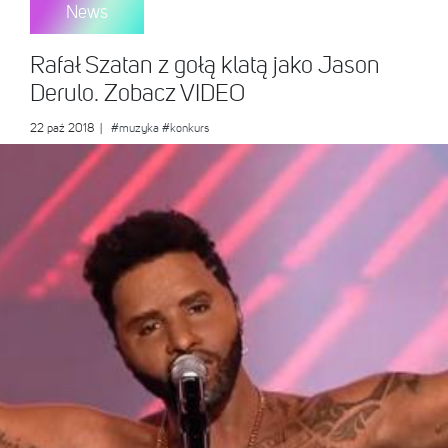
News
Rafał Szatan z gołą klatą jako Jason
Derulo. Zobacz VIDEO
22 paź 2018
|
#muzyka
#konkurs