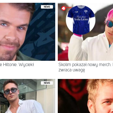
NEWS
 Hiltonie. Wyciekł
Skolim pokazał nowy merch.
zwraca uwagę
NEWS