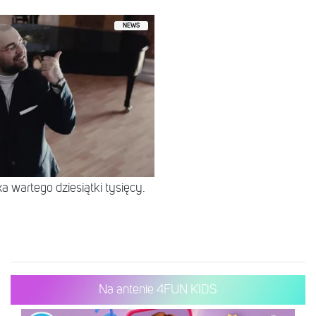
NEWS
 wartego dziesiątki tysięcy.
Na antenie 4FUN KIDS