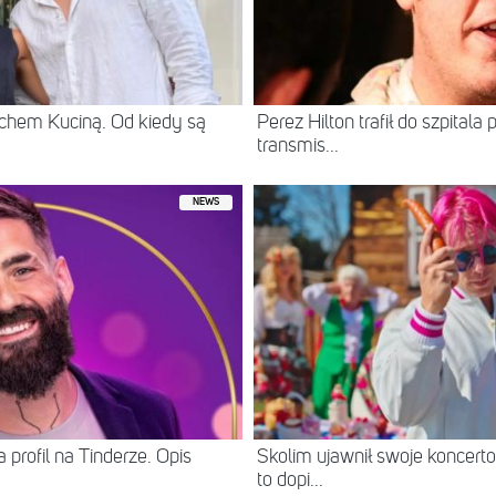
chem Kuciną. Od kiedy są
Perez Hilton trafił do szpital
transmis...
NEWS
 profil na Tinderze. Opis
Skolim ujawnił swoje koncerto
to dopi...