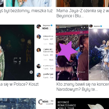
yś był bezdomny, mieszka tuż
Mama Jaya-Z ożeniła się z wie
Beyonce i Blu...
NEWS
a się w Polsce? Koszt
Kto znany bawił się na konce
Narodowym? Były te...
NEWS