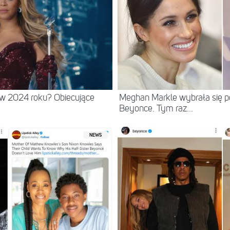
w 2024 roku? Obiecujące
Meghan Markle wybrała się p
Beyonce. Tym raz...
NEWS