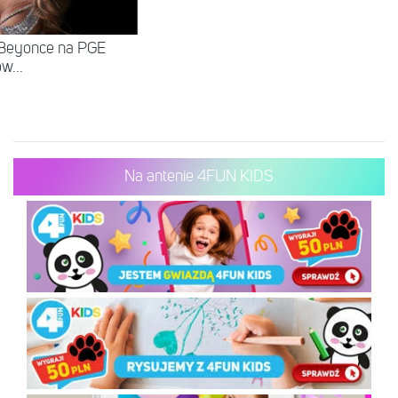
 Beyonce na PGE
w...
Na antenie 4FUN KIDS