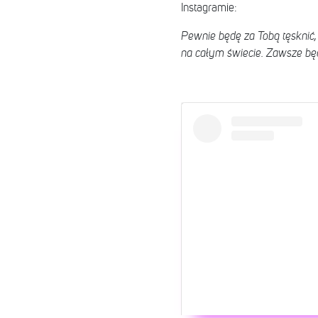
Instagramie:
Pewnie będę za Tobą tęsknić, s
na całym świecie. Zawsze bę