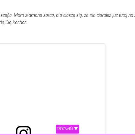
zefie. Mam złamane serce, ale cieszę się, że nie cierpisz już tutaj na
dę Cię kochać.
ROZWIŃ ▼