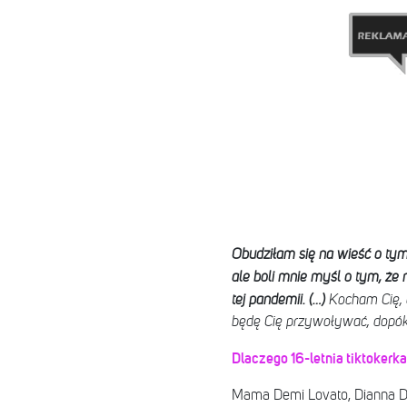
Obudziłam się na wieść o tym, 
ale boli mnie myśl o tym, że
tej pandemii. (…)
Kocham Cię, 
będę Cię przywoływać, dopók
Dlaczego 16-letnia tiktokerk
Mama Demi Lovato, Dianna De