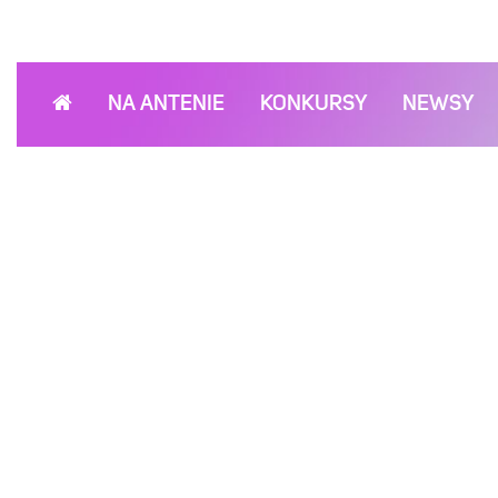
NA ANTENIE
KONKURSY
NEWSY