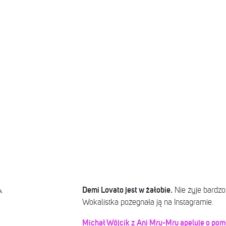
Demi Lovato jest w żałobie.
Nie żyje bardzo 
A
Wokalistka pożegnała ją na Instagramie.
Michał Wójcik z Ani Mru-Mru apeluje o pom