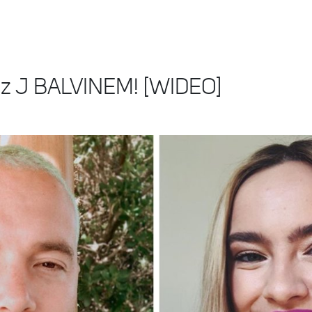
d z J BALVINEM! [WIDEO]