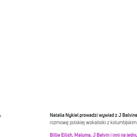
Natalia Nykiel prowadzi wywiad z J Balvin
A
rozmowę polskiej wokalistki z kolumbijskim 
Billie Eilish, Maluma, J Balvin i inni na je