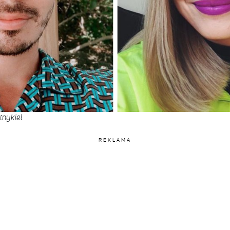
tnykiel
REKLAMA