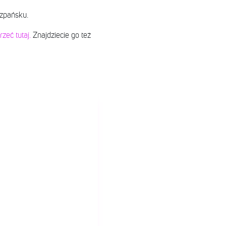
szpańsku.
rzeć tutaj.
Znajdziecie go też