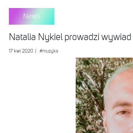
News
Natalia Nykiel prowadzi wywia
17 kwi 2020
|
#muzyka