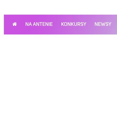
NA ANTENIE
KONKURSY
NEWSY