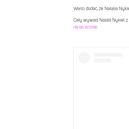
Warto dodać, że Natalia Nykie
Cały wywiad Natalii Nykiel z
na tej stronie
.