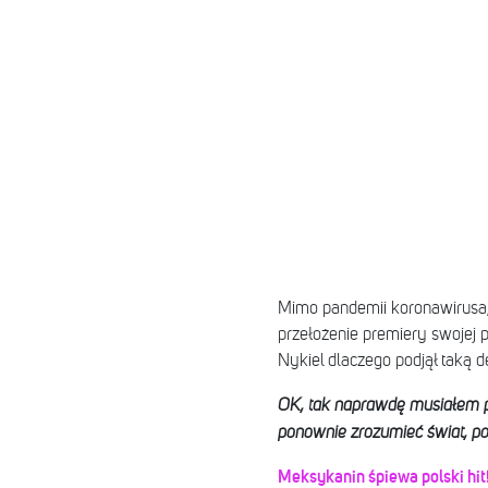
Mimo pandemii koronawirusa, z
przełożenie premiery swojej 
Nykiel dlaczego podjął taką d
OK, tak naprawdę musiałem por
ponownie zrozumieć świat, 
Meksykanin śpiewa polski hit