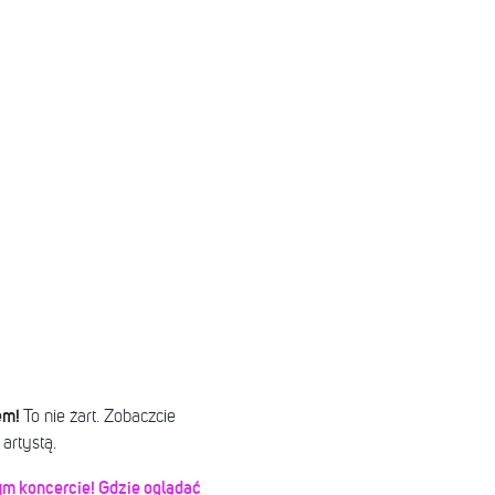
em!
To nie żart. Zobaczcie
artystą.
dnym koncercie! Gdzie oglądać