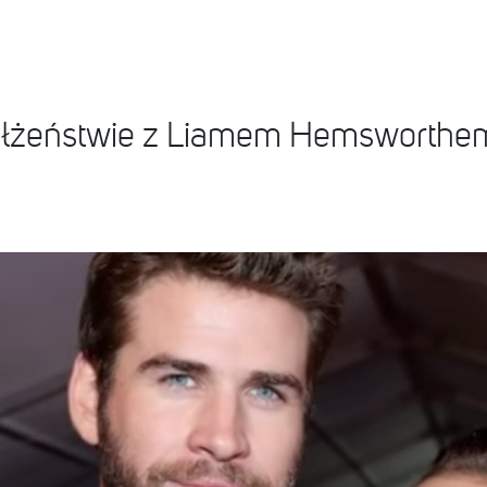
łżeństwie z Liamem Hemsworthem: