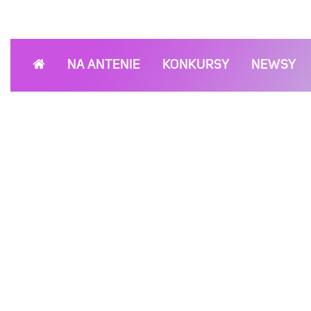
NA ANTENIE
KONKURSY
NEWSY