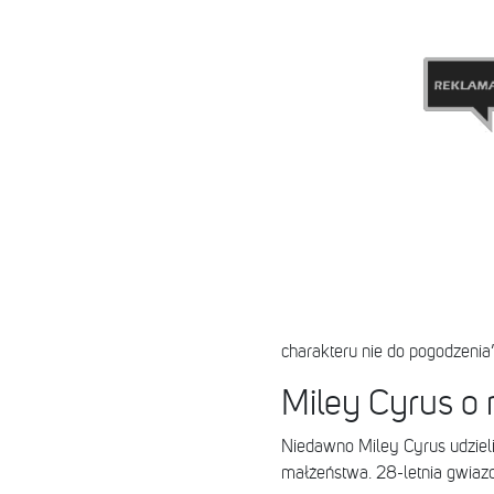
charakteru nie do pogodzenia”
Miley Cyrus 
Niedawno Miley Cyrus udzie
małżeństwa. 28-letnia gwiazd