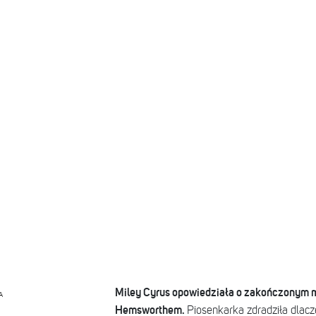
Miley Cyrus opowiedziała o zakończonym 
A
Hemsworthem.
Piosenkarka zdradziła dlacz