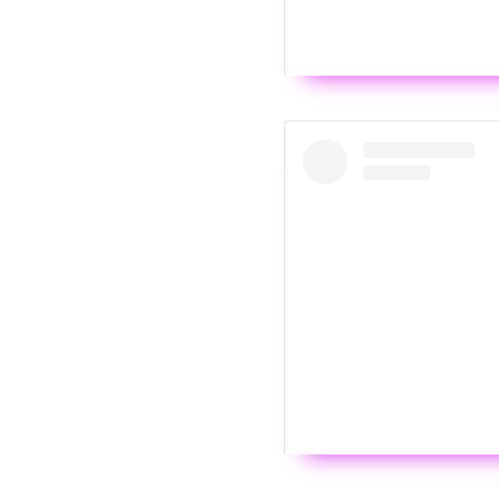
Wyświ