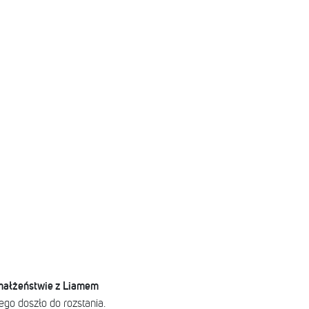
małżeństwie z Liamem
ego doszło do rozstania.