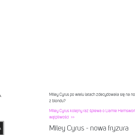
Miley Cyrus po wielu latach zdecydowała się na 
A
z blondu?
Miley Cyrus kolejny raz śpiewa o Liamie Hemswort
wątpliwości >>
Miley Cyrus - nowa fryzura