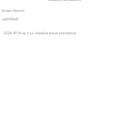
Screen Network
naEKRANIE
2026 4FUN sp. z o.o. Wszelkie prawa zastrzeżone.