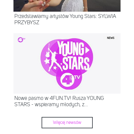
Przedstawiamy artystów Young Stars: SYLWIA
PRZYBYSZ
NEWS
Nowe pasmo w 4FUN.TV! Rusza YOUNG
STARS - wspieramy młodych, z...
Więcej newsów