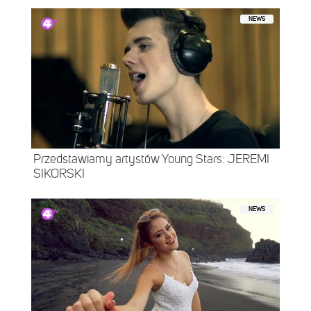
NEWS
Przedstawiamy artystów Young Stars: JEREMI
SIKORSKI
NEWS