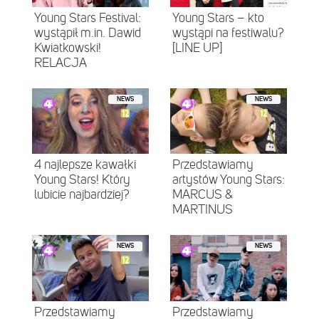
Young Stars Festival:
Young Stars – kto
wystąpił m.in. Dawid
wystąpi na festiwalu?
Kwiatkowski!
[LINE UP]
RELACJA
NEWS
NEWS
4 najlepsze kawałki
Przedstawiamy
Young Stars! Który
artystów Young Stars:
lubicie najbardziej?
MARCUS &
MARTINUS
NEWS
NEWS
Przedstawiamy
Przedstawiamy