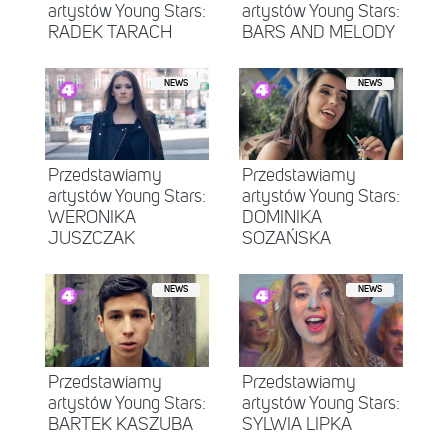
artystów Young Stars:
artystów Young Stars:
RADEK TARACH
BARS AND MELODY
NEWS
NEWS
Przedstawiamy
Przedstawiamy
artystów Young Stars:
artystów Young Stars:
WERONIKA
DOMINIKA
JUSZCZAK
SOZAŃSKA
NEWS
NEWS
Przedstawiamy
Przedstawiamy
artystów Young Stars:
artystów Young Stars:
BARTEK KASZUBA
SYLWIA LIPKA