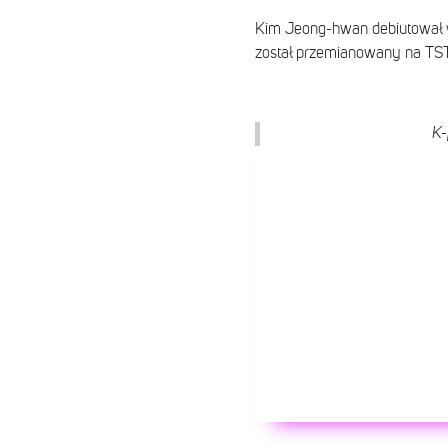
Kim Jeong-hwan debiutował w 
został przemianowany na TST. 
K-