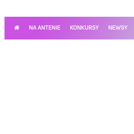
NA ANTENIE
KONKURSY
NEWSY