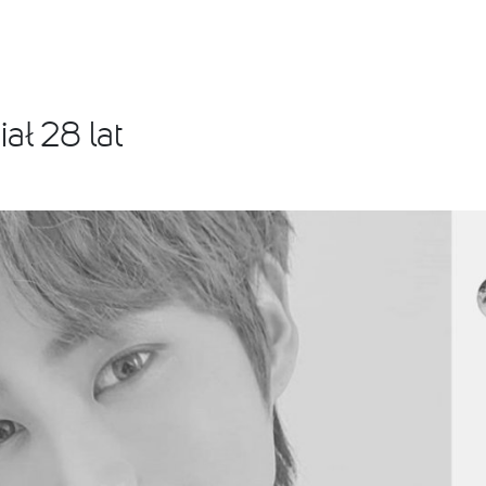
ał 28 lat