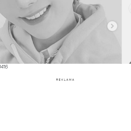
0416
REKLAMA