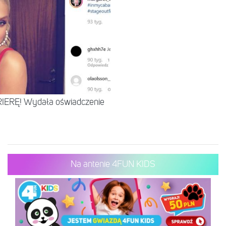
IERĘ! Wydała oświadczenie
Na antenie 4FUN KIDS