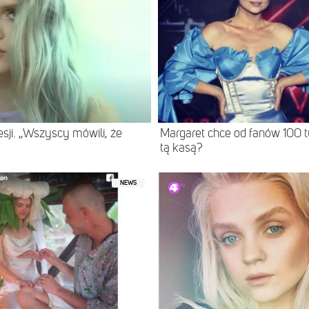
sji. „Wszyscy mówili, że
Margaret chce od fanów 100 ty
tą kasą?
NEWS