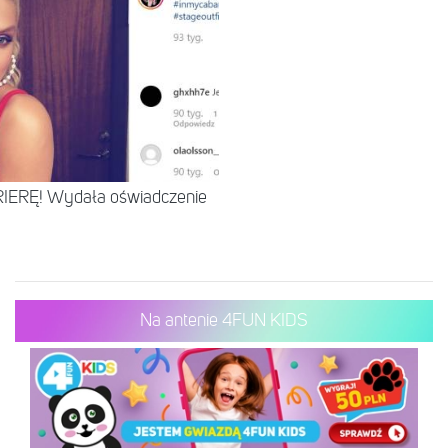
IERĘ! Wydała oświadczenie
Na antenie 4FUN KIDS