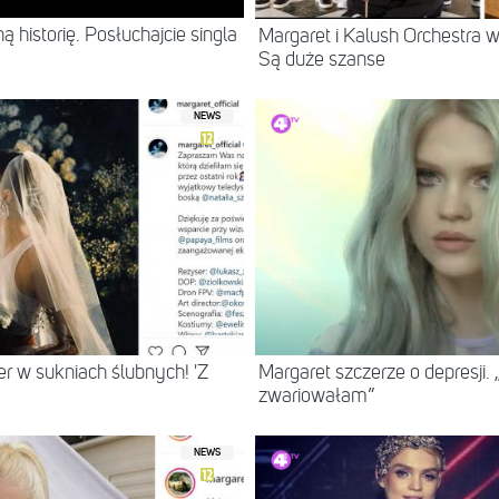
historię. Posłuchajcie singla
Margaret i Kalush Orchestra 
Są duże szanse
NEWS
er w sukniach ślubnych! 'Z
Margaret szczerze o depresji.
zwariowałam”
NEWS