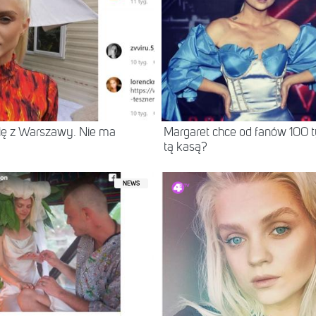
ię z Warszawy. Nie ma
Margaret chce od fanów 100 ty
tą kasą?
NEWS