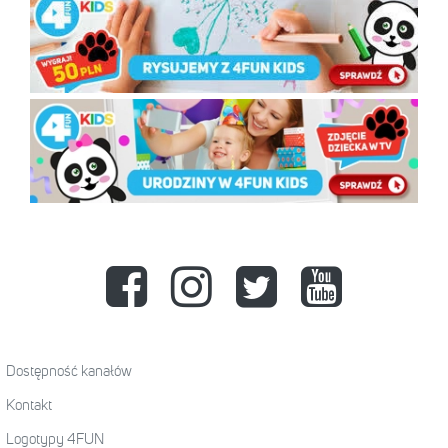
Dostępność kanałów
Kontakt
Logotypy 4FUN