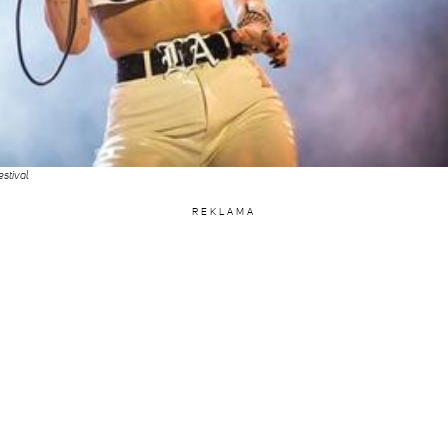
stival
REKLAMA