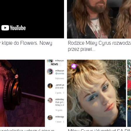
klipie do Flowers. Nowy
Rodzice Miley Cyrus rozwodz
przez prawi...
NEWS