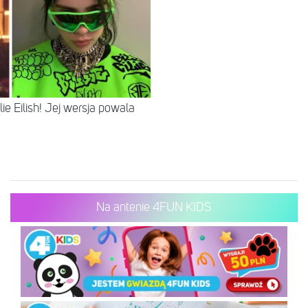
lie Eilish! Jej wersja powala
Na antenie 4FUN KIDS