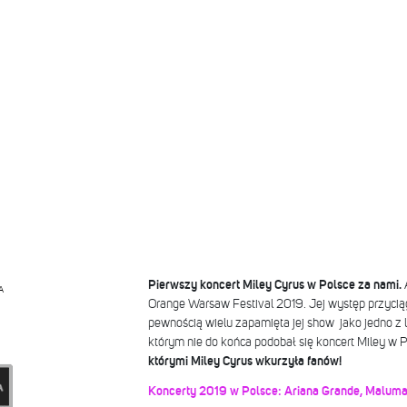
Pierwszy koncert Miley Cyrus w Polsce za nami.
A
Orange Warsaw Festival 2019. Jej występ przyciąg
pewnością wielu zapamięta jej show jako jedno z le
którym nie do końca podobał się koncert Miley w 
którymi Miley Cyrus wkurzyła fanów!
Koncerty 2019 w Polsce: Ariana Grande, Maluma,