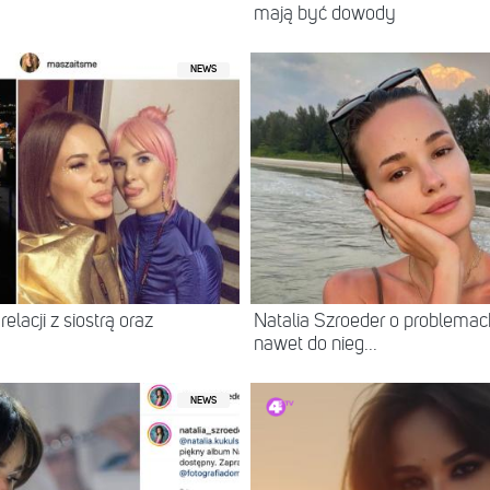
mają być dowody
NEWS
elacji z siostrą oraz
Natalia Szroeder o problemac
nawet do nieg...
NEWS