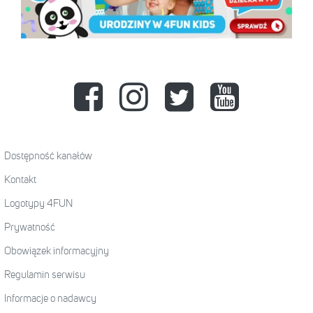
Dostępność kanałów
Kontakt
Logotypy 4FUN
Prywatność
Obowiązek informacyjny
Regulamin serwisu
Informacje o nadawcy